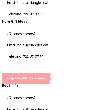
Email: hola @triangles.cat
Teléfono: 722 87 07 55
More Gift Ideas
¿Quiénes somos?
Email: hola @triangles.cat
Teléfono: 722 87 07 55
Shop Baby Gifts Bestsellers
Bebé niña
¿Quiénes somos?
Email: hola @triangles.cat