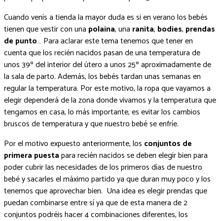
Cuando venís a tienda la mayor duda es si en verano los bebés
tienen que vestir con una
polaina
, una
ranita
,
bodies
,
prendas
de punto
… Para aclarar este tema tenemos que tener en
cuenta que los recién nacidos pasan de una temperatura de
unos 39º del interior del útero a unos 25º aproximadamente de
la sala de parto. Además, los bebés tardan unas semanas en
regular la temperatura. Por este motivo, la ropa que vayamos a
elegir dependerá de la zona donde vivamos y la temperatura que
tengamos en casa, lo más importante, es evitar los cambios
bruscos de temperatura y que nuestro bebé se enfríe.
Por el motivo expuesto anteriormente, los
conjuntos de
primera puesta
para recién nacidos se deben elegir bien para
poder cubrir las necesidades de los primeros días de nuestro
bebé y sacarles el máximo partido ya que duran muy poco y los
tenemos que aprovechar bien. Una idea es elegir prendas que
puedan combinarse entre sí ya que de esta manera de 2
conjuntos podréis hacer 4 combinaciones diferentes, los