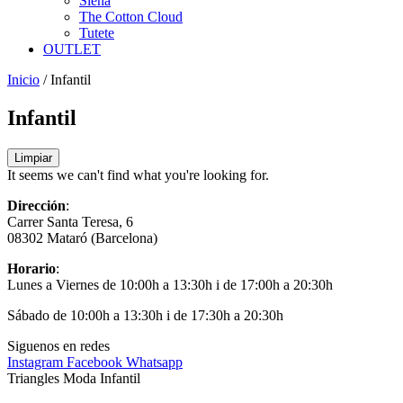
Siena
The Cotton Cloud
Tutete
OUTLET
Inicio
/ Infantil
Infantil
Limpiar
It seems we can't find what you're looking for.
Dirección
:
Carrer Santa Teresa, 6
08302 Mataró (Barcelona)
Horario
:
Lunes a Viernes de 10:00h a 13:30h
i de 17:00h a 20:30h
Sábado de 10:00h a 13:30h i de 17:30h a 20:30h
Siguenos en redes
Instagram
Facebook
Whatsapp
Triangles Moda Infantil