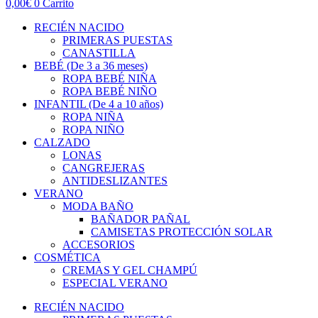
0,00
€
0
Carrito
RECIÉN NACIDO
PRIMERAS PUESTAS
CANASTILLA
BEBÉ (De 3 a 36 meses)
ROPA BEBÉ NIÑA
ROPA BEBÉ NIÑO
INFANTIL (De 4 a 10 años)
ROPA NIÑA
ROPA NIÑO
CALZADO
LONAS
CANGREJERAS
ANTIDESLIZANTES
VERANO
MODA BAÑO
BAÑADOR PAÑAL
CAMISETAS PROTECCIÓN SOLAR
ACCESORIOS
COSMÉTICA
CREMAS Y GEL CHAMPÚ
ESPECIAL VERANO
RECIÉN NACIDO