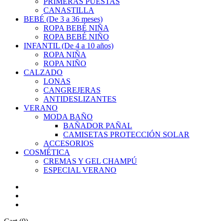
PRIMERAS PUESTAS
CANASTILLA
BEBÉ (De 3 a 36 meses)
ROPA BEBÉ NIÑA
ROPA BEBÉ NIÑO
INFANTIL (De 4 a 10 años)
ROPA NIÑA
ROPA NIÑO
CALZADO
LONAS
CANGREJERAS
ANTIDESLIZANTES
VERANO
MODA BAÑO
BAÑADOR PAÑAL
CAMISETAS PROTECCIÓN SOLAR
ACCESORIOS
COSMÉTICA
CREMAS Y GEL CHAMPÚ
ESPECIAL VERANO