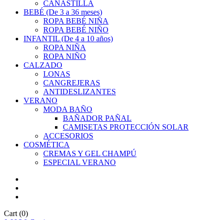
CANASTILLA
BEBÉ (De 3 a 36 meses)
ROPA BEBÉ NIÑA
ROPA BEBÉ NIÑO
INFANTIL (De 4 a 10 años)
ROPA NIÑA
ROPA NIÑO
CALZADO
LONAS
CANGREJERAS
ANTIDESLIZANTES
VERANO
MODA BAÑO
BAÑADOR PAÑAL
CAMISETAS PROTECCIÓN SOLAR
ACCESORIOS
COSMÉTICA
CREMAS Y GEL CHAMPÚ
ESPECIAL VERANO
Cart
(0)