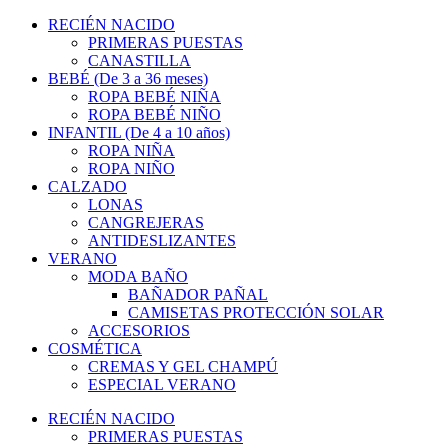
RECIÉN NACIDO
PRIMERAS PUESTAS
CANASTILLA
BEBÉ (De 3 a 36 meses)
ROPA BEBÉ NIÑA
ROPA BEBÉ NIÑO
INFANTIL (De 4 a 10 años)
ROPA NIÑA
ROPA NIÑO
CALZADO
LONAS
CANGREJERAS
ANTIDESLIZANTES
VERANO
MODA BAÑO
BAÑADOR PAÑAL
CAMISETAS PROTECCIÓN SOLAR
ACCESORIOS
COSMÉTICA
CREMAS Y GEL CHAMPÚ
ESPECIAL VERANO
RECIÉN NACIDO
PRIMERAS PUESTAS