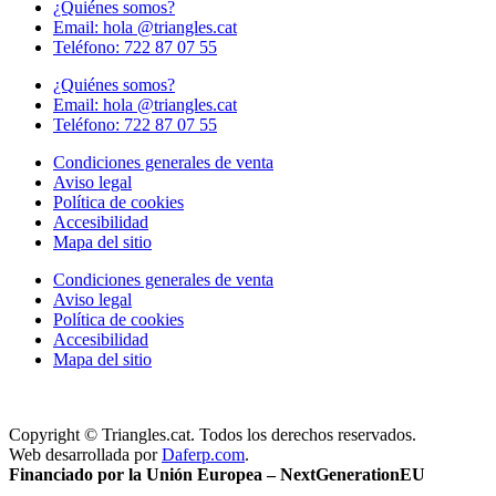
¿Quiénes somos?
Email: hola @triangles.cat
Teléfono: 722 87 07 55
¿Quiénes somos?
Email: hola @triangles.cat
Teléfono: 722 87 07 55
Condiciones generales de venta
Aviso legal
Política de cookies
Accesibilidad
Mapa del sitio
Condiciones generales de venta
Aviso legal
Política de cookies
Accesibilidad
Mapa del sitio
Copyright © Triangles.cat. Todos los derechos reservados.
Web desarrollada por
Daferp.com
.
Financiado por la Unión Europea – NextGenerationEU