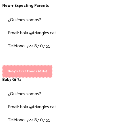
New + Expecting Parents
¿Quiénes somos?
Email: hola @triangles.cat
Teléfono: 722 87 07 55
Baby's First Foods (6M+)
Baby Gifts
¿Quiénes somos?
Email: hola @triangles.cat
Teléfono: 722 87 07 55