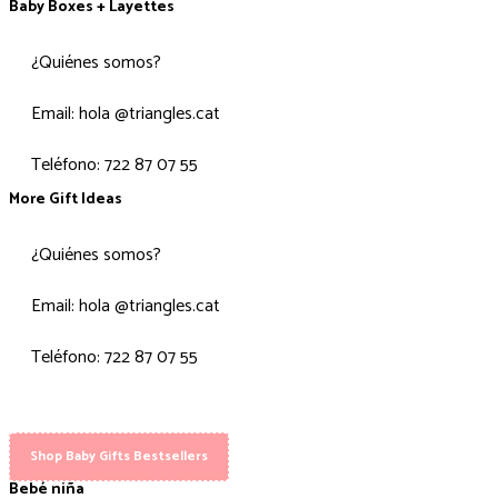
Baby Boxes + Layettes
¿Quiénes somos?
Email: hola @triangles.cat
Teléfono: 722 87 07 55
More Gift Ideas
¿Quiénes somos?
Email: hola @triangles.cat
Teléfono: 722 87 07 55
Shop Baby Gifts Bestsellers
Bebé niña