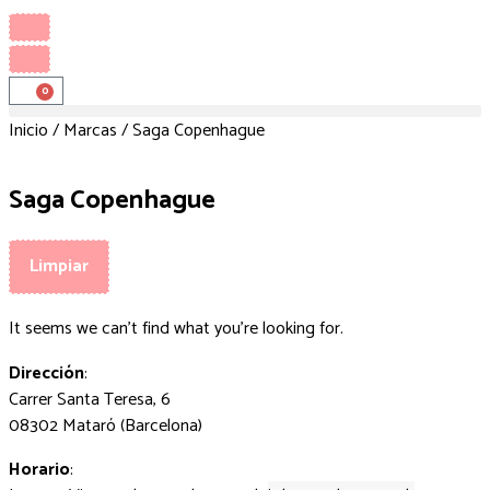
0
Inicio
/
Marcas
/ Saga Copenhague
Saga Copenhague
Limpiar
It seems we can't find what you're looking for.
Dirección
:
Carrer Santa Teresa, 6
08302 Mataró (Barcelona)
Horario
: