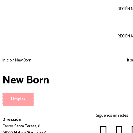
RECIÉN 
RECIÉN 
Inicio
/ New Born
It 
New Born
Limpiar
Siguenos en redes
Dirección
:
Carrer Santa Teresa, 6
08302 Mataró (Barcelona)