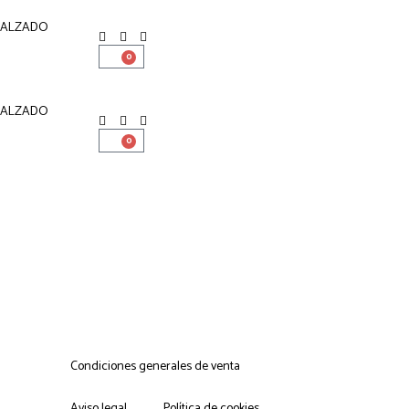
CALZADO
0
CALZADO
0
Condiciones generales de venta
Aviso legal
Política de cookies