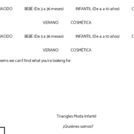
NACIDO
BEBÉ (De 3 a 36 meses)
INFANTIL (De 4 a 10 años)
VERANO
COSMÉTICA
NACIDO
BEBÉ (De 3 a 36 meses)
INFANTIL (De 4 a 10 años)
VERANO
COSMÉTICA
seems we can't find what you're looking for.
Triangles Moda Infantil
¿Quiénes somos?