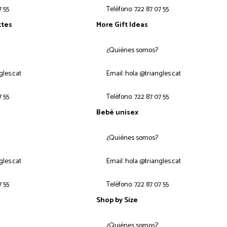
7 55
Teléfono: 722 87 07 55
ttes
More Gift Ideas
¿Quiénes somos?
gles.cat
Email: hola @triangles.cat
7 55
Teléfono: 722 87 07 55
Bebé unisex
¿Quiénes somos?
gles.cat
Email: hola @triangles.cat
7 55
Teléfono: 722 87 07 55
Shop by Size
¿Quiénes somos?