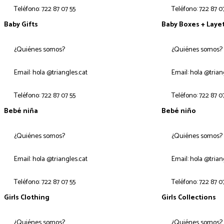
Teléfono: 722 87 07 55
Teléfono: 722 87 0
Baby Gifts
Baby Boxes + Laye
¿Quiénes somos?
¿Quiénes somos?
Email: hola @triangles.cat
Email: hola @trian
Teléfono: 722 87 07 55
Teléfono: 722 87 0
Bebé niña
Bebé niño
¿Quiénes somos?
¿Quiénes somos?
Email: hola @triangles.cat
Email: hola @trian
Teléfono: 722 87 07 55
Teléfono: 722 87 0
Girls Clothing
Girls Collections
¿Quiénes somos?
¿Quiénes somos?