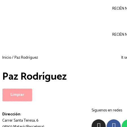
RECIÉN 
RECIÉN 
Inicio
/ Paz Rodríguez
It 
Paz Rodríguez
Limpiar
Siguenos en redes
Dirección
:
Carrer Santa Teresa, 6
08302 Mataró (Barcelona)