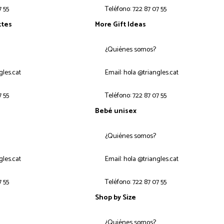
7 55
Teléfono: 722 87 07 55
ttes
More Gift Ideas
¿Quiénes somos?
gles.cat
Email: hola @triangles.cat
7 55
Teléfono: 722 87 07 55
Bebé unisex
¿Quiénes somos?
gles.cat
Email: hola @triangles.cat
7 55
Teléfono: 722 87 07 55
Shop by Size
¿Quiénes somos?