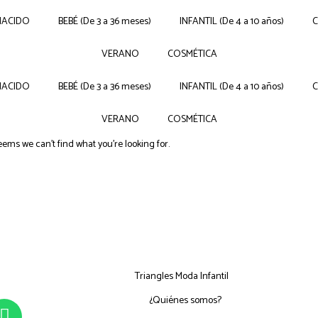
NACIDO
BEBÉ (De 3 a 36 meses)
INFANTIL (De 4 a 10 años)
VERANO
COSMÉTICA
NACIDO
BEBÉ (De 3 a 36 meses)
INFANTIL (De 4 a 10 años)
VERANO
COSMÉTICA
seems we can't find what you're looking for.
Triangles Moda Infantil
¿Quiénes somos?