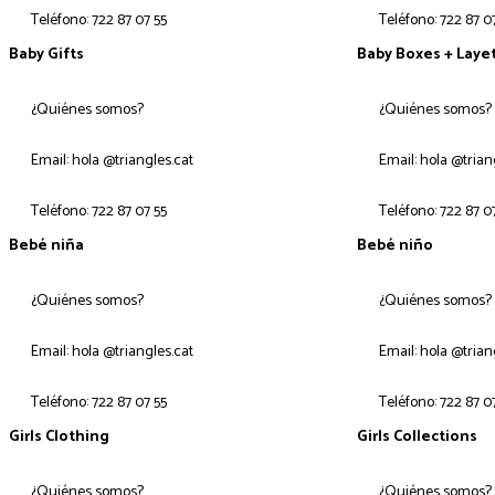
Teléfono: 722 87 07 55
Teléfono: 722 87 0
Baby Gifts
Baby Boxes + Laye
¿Quiénes somos?
¿Quiénes somos?
Email: hola @triangles.cat
Email: hola @trian
Teléfono: 722 87 07 55
Teléfono: 722 87 0
Bebé niña
Bebé niño
¿Quiénes somos?
¿Quiénes somos?
Email: hola @triangles.cat
Email: hola @trian
Teléfono: 722 87 07 55
Teléfono: 722 87 0
Girls Clothing
Girls Collections
¿Quiénes somos?
¿Quiénes somos?