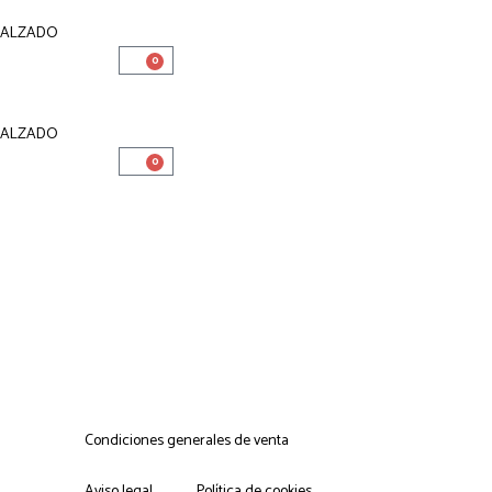
CALZADO
0
CALZADO
0
Condiciones generales de venta
Aviso legal
Política de cookies